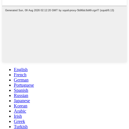
English
French
German
Portuguese
Spanish
Russian
Japanese
Korean
Arabic
Irish
Greek
Turkish