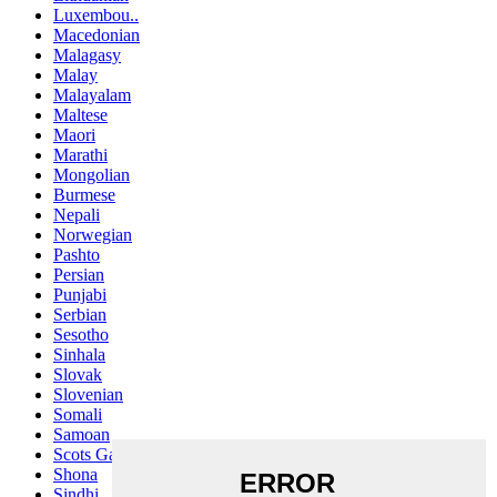
Luxembou..
Macedonian
Malagasy
Malay
Malayalam
Maltese
Maori
Marathi
Mongolian
Burmese
Nepali
Norwegian
Pashto
Persian
Punjabi
Serbian
Sesotho
Sinhala
Slovak
Slovenian
Somali
Samoan
Scots Gaelic
Shona
Sindhi