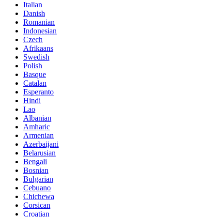
Italian
Danish
Romanian
Indonesian
Czech
Afrikaans
Swedish
Polish
Basque
Catalan
Esperanto
Hindi
Lao
Albanian
Amharic
Armenian
Azerbaijani
Belarusian
Bengali
Bosnian
Bulgarian
Cebuano
Chichewa
Corsican
Croatian