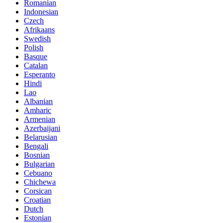
Romanian
Indonesian
Czech
Afrikaans
Swedish
Polish
Basque
Catalan
Esperanto
Hindi
Lao
Albanian
Amharic
Armenian
Azerbaijani
Belarusian
Bengali
Bosnian
Bulgarian
Cebuano
Chichewa
Corsican
Croatian
Dutch
Estonian