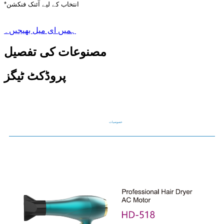
*انتخاب کے لیے آئنک فنکشن
ہمیں ای میل بھیجیں۔
مصنوعات کی تفصیل
پروڈکٹ ٹیگز
خصوصیات