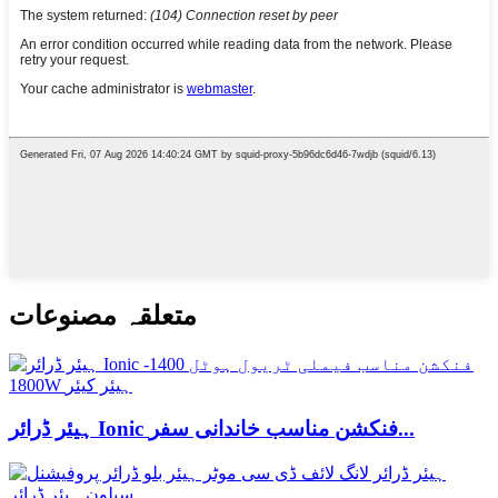
متعلقہ مصنوعات
ہیئر ڈرائر Ionic فنکشن مناسب خاندانی سفر...