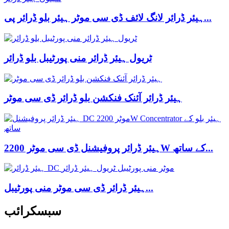
ہیئر ڈرائر لانگ لائف ڈی سی موٹر ہیئر بلو ڈرائر پی...
ٹریول ہیئر ڈرائر منی پورٹیبل بلو ڈرائر
ہیئر ڈرائر آئنک فنکشن بلو ڈرائر ڈی سی موٹر
ہیئر ڈرائر پروفیشنل ڈی سی موٹر 2200W کے ساتھ...
ہیئر ڈرائر ڈی سی موٹر منی پورٹیبل...
سبسکرائب